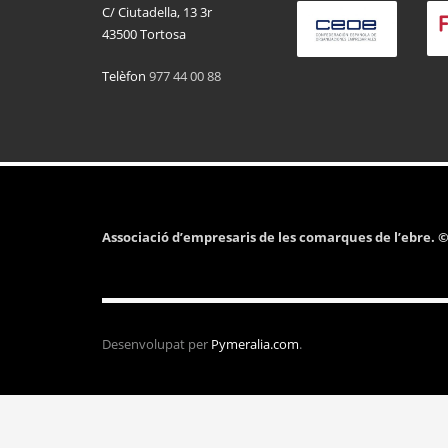
C/ Ciutadella, 13 3r
43500 Tortosa
Telèfon
977 44 00 88
Associació d’empresaris de les comarques de l’ebre. © 
Desenvolupat per
Pymeralia.com
.