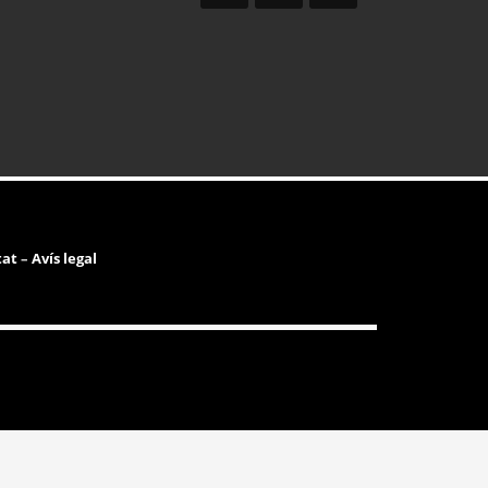
tat
–
Avís legal