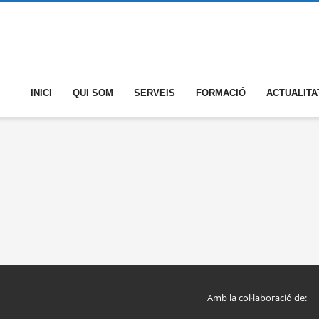
INICI
QUI SOM
SERVEIS
FORMACIÓ
ACTUALITA
Amb la col·laboració de: